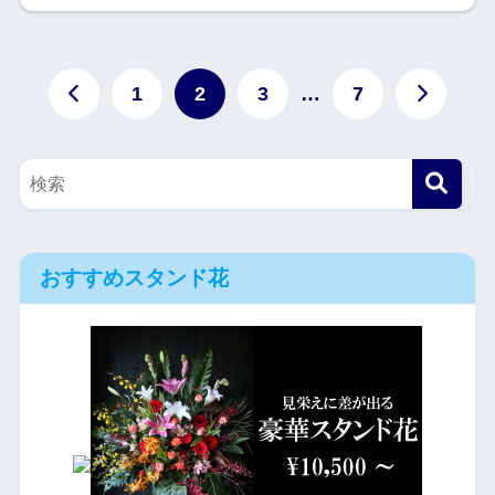
1
2
3
…
7
おすすめスタンド花