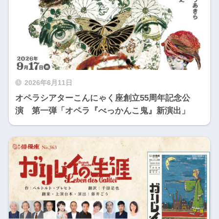
2026年6月11日
オペラシアターこんにゃく座創立55周年記念公
演 第一弾「オペラ『べっかんこ鬼』新演出」