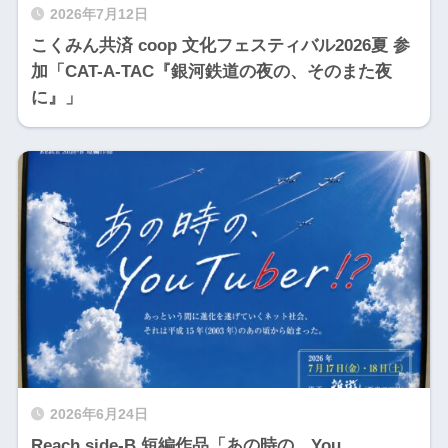
2026年7月12日
こくみん共済 coop 文化フェスティバル2026夏 参
加「CAT-A-TAC『銀河鉄道の夜の、そのまた夜
に』」
2026年6月24日
Reach side-B 短編作品「あの時の、You