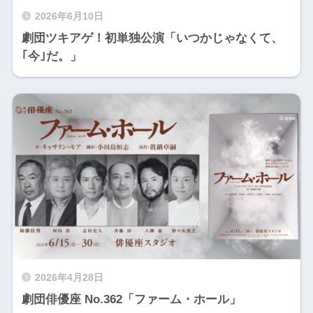
2026年6月10日
劇団ツキアゲ！初単独公演「いつかじゃなくて、
｢今｣だ。」
2026年4月28日
劇団俳優座 No.362「ファーム・ホール」