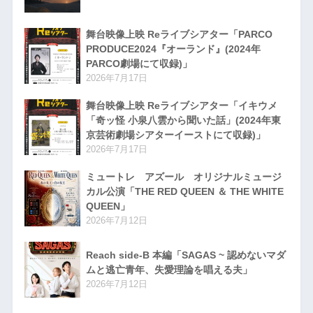
舞台映像上映 Reライブシアター「PARCO
PRODUCE2024『オーランド』(2024年
PARCO劇場にて収録)」
2026年7月17日
舞台映像上映 Reライブシアター「イキウメ
「奇ッ怪 小泉八雲から聞いた話」(2024年東
京芸術劇場シアターイーストにて収録)」
2026年7月17日
ミュートレ アズール オリジナルミュージ
カル公演「THE RED QUEEN ＆ THE WHITE
QUEEN」
2026年7月12日
Reach side-B 本編「SAGAS ~ 認めないマダ
ムと逃亡青年、失愛理論を唱える夫」
2026年7月12日