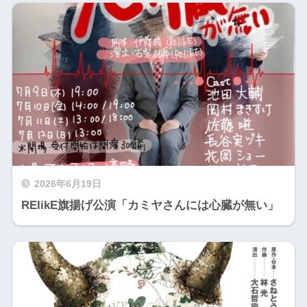
2026年6月19日
RElikE旗揚げ公演「カミヤさんには心臓が無い」