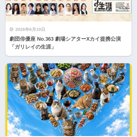
2026年6月10日
劇団俳優座 No.363 劇場シアターΧカイ提携公演
「ガリレイの生涯」