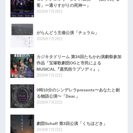
客」ー通りすがりの死神ー」
2026年7月28日
がらんどう主催公演「チュラル」
2026年7月28日
カジキタドリーム 第34回たちかわ演劇祭参加
作品「宝塚歌劇団OGと市民による
MUSICAL『蒸気街ラプソディ』」
2026年7月22日
0時10分のシンデレラpresents〜あなたと創
る物語公演〜「Dear.」
2026年7月22日
劇団Schaff 第3回公演「くちほどき」
2026年7月22日